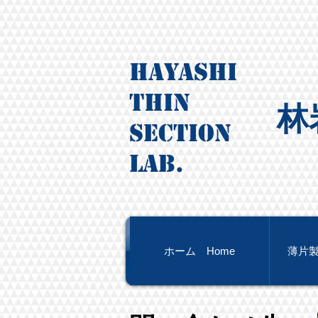
HAYASHI ​​
Thin
​
Section
Lab.
ホーム Home
薄片製作