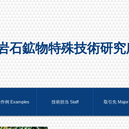
林岩石鉱物特殊技術研
例 Examples
技術担当 Staff
取引先 Major c