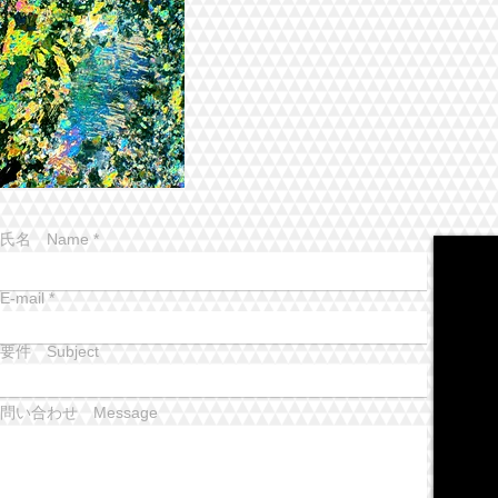
氏名 Name
E-mail
要件 Subject
問い合わせ Message